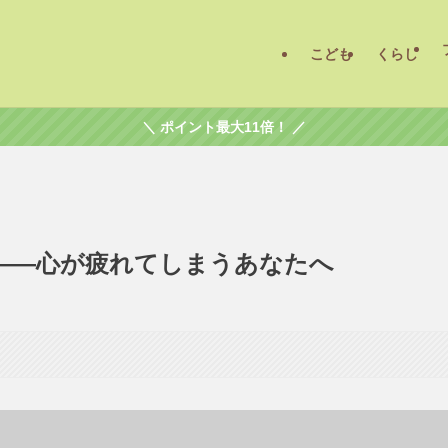
こども
くらし
＼ ポイント最大11倍！ ／
——心が疲れてしまうあなたへ