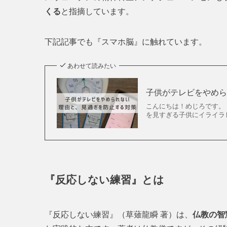
くる
と指摘しています。
下記記事でも『スマホ脳』に触れています。
あわせて読みたい
子供がテレビをやめら
こんにちは！めじろです。
を見すぎる子供にイライラ
『反応しない練習』とは
『反応しない練習』（草薙龍瞬 著）は、
仏教の智