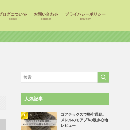
ブログについて
お問い合わせ
プライバシーポリシー
about
contact
privacy
人気記事
ゴアテックスで堅牢通勤。
メレルのモアブ3の履き心地
レビュー