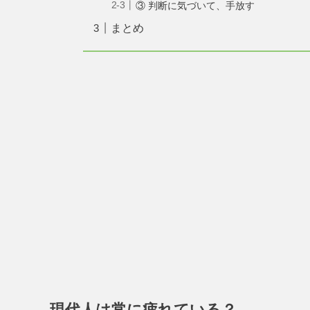
③ 判断に気づいて、手放す
まとめ
現代人は常に疲れている？