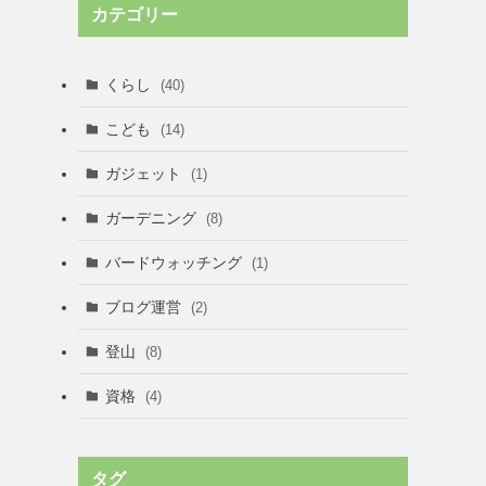
カテゴリー
くらし
(40)
こども
(14)
ガジェット
(1)
ガーデニング
(8)
バードウォッチング
(1)
ブログ運営
(2)
登山
(8)
資格
(4)
タグ