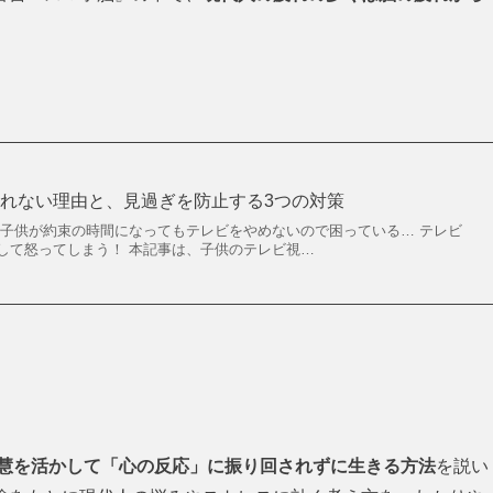
れない理由と、見過ぎを防止する3つの対策
 子供が約束の時間になってもテレビをやめないので困っている… テレビ
して怒ってしまう！ 本記事は、子供のテレビ視…
慧を活かして「心の反応」に振り回されずに生きる方法
を説い