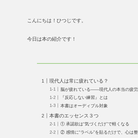
こんにちは！ひつじです。
今日は本の紹介です！
現代人は常に疲れている？
脳が疲れている——現代人の本当の疲
『反応しない練習』とは
本書はオーディブル対象
本書のエッセンス３つ
① 承認欲は“気づくだけ”で軽くなる
② 感情に“ラベル”を貼るだけで、心は