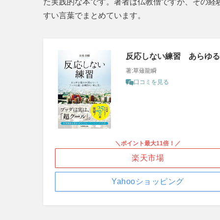
た実践的な本です。著者は仏教僧ですが、その経
すい言葉でまとめています。
反応しない練習 あらゆる
著:草薙龍瞬
口コミを見る
＼ポイント最大11倍！／
楽天市場
Yahooショッピング