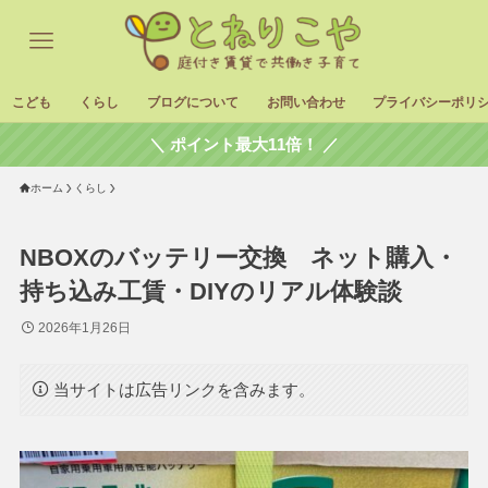
こども
くらし
ブログについて
お問い合わせ
プライバシーポリ
＼ ポイント最大11倍！ ／
ホーム
くらし
NBOXのバッテリー交換 ネット購入・
持ち込み工賃・DIYのリアル体験談
2026年1月26日
当サイトは広告リンクを含みます。