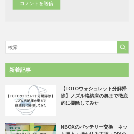
新着記事
【TOTOウォシュレット分解掃
除】ノズル格納庫の奥まで徹底
的に掃除してみた
NBOXのバッテリー交換 ネッ