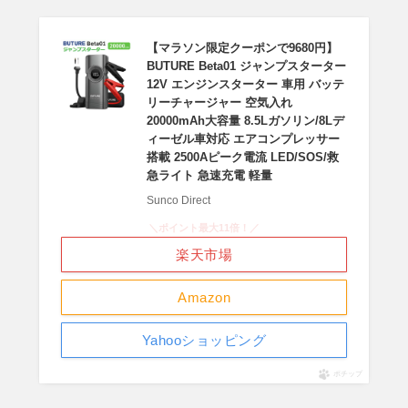
【マラソン限定クーポンで9680円】
BUTURE Beta01 ジャンプスターター
12V エンジンスターター 車用 バッテ
リーチャージャー 空気入れ
20000mAh大容量 8.5Lガソリン/8Lデ
ィーゼル車対応 エアコンプレッサー
搭載 2500Aピーク電流 LED/SOS/救
急ライト 急速充電 軽量
Sunco Direct
＼ポイント最大11倍！／
楽天市場
Amazon
Yahooショッピング
ポチップ