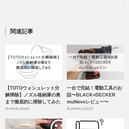
関連記事
【TOTOウォシュレット分
一台で完結！電動工具のお
解掃除】ノズル格納庫の奥
話〜BLACK+DECKER
まで徹底的に掃除してみた
multievoレビュー〜
2026年1月28日
2025年11月22日