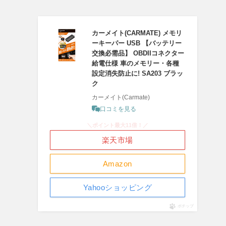
カーメイト(CARMATE) メモリ
ーキーパー USB 【バッテリー
交換必需品】 OBDIIコネクター
給電仕様 車のメモリー・各種
設定消失防止に! SA203 ブラッ
ク
カーメイト(Carmate)
口コミを見る
＼ポイント最大11倍！／
楽天市場
Amazon
Yahooショッピング
ポチップ