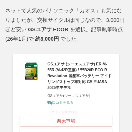
ネットで人気のパナソニック「カオス」も気にな
りましたが、交換サイクルは同じなので、3,000円
ほど安い
GSユアサ ECOR
を選択。記事執筆時点
(26年1月)で
約8,000円
でした。
GSユアサ (ジーエスユアサ) ER M-
55R (M-42R互換) / 55B20R ECO.R
Revolution 国産車バッテリー アイド
リングストップ車対応 GS YUASA
2025年モデル
GSユアサ(ジーエスユアサ)
口コミを見る
＼ポイント最大11倍！／
楽天市場