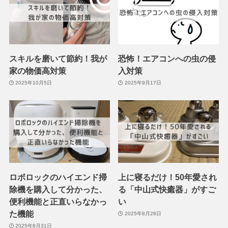
スキルを磨いて節約！我が
恐怖！エアコンへの虫の侵
家の物価高対策
入対策
2025年10月5日
2025年9月17日
ロボロックのハイエンド掃
上に寝るだけ！50年愛され
除機を購入して分かった、
る「中山式快癒器」がすご
便利機能と正直いらなかっ
い
た機能
2025年8月28日
2025年8月31日