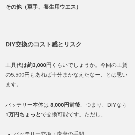
その他（軍手、養生用ウエス）
DIY交換のコスト感とリスク
工具代は
約3,000円
くらいでしょうか。今回の工賃
の5,500円もあれば十分まかなえたなー、とは思い
ます。
バッテリー本体は
8,000円前後
。つまり、DIYなら
1万円ちょっと
で交換可能です。ただし、
バッテリー交換・廃棄の手間