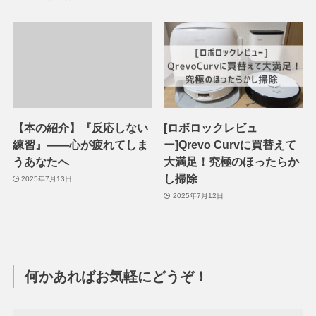
【本の紹介】『反応しない
[ロボロックレビュ
練習』——心が疲れてしま
ー]Qrevo Curvに買替えて
うあなたへ
大満足！究極のほったらか
し掃除
2025年7月13日
2025年7月12日
何かあればお気軽にどうぞ！