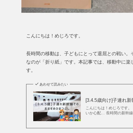
こんにちは！めじろです。
長時間の移動は、子どもにとって退屈との戦い。
なのが「折り紙」です。本記事では、移動中に楽
す。
あわせて読みたい
[3.4.5歳向け]子連
こんにちは！めじろです。
いか心配… 長時間の新幹