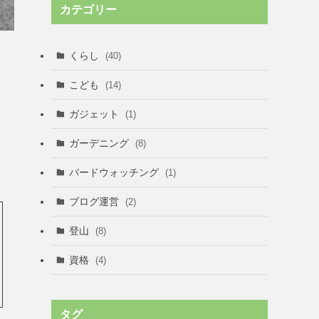
カテゴリー
くらし
(40)
こども
(14)
ガジェット
(1)
ガーデニング
(8)
バードウォッチング
(1)
ブログ運営
(2)
登山
(8)
資格
(4)
タグ