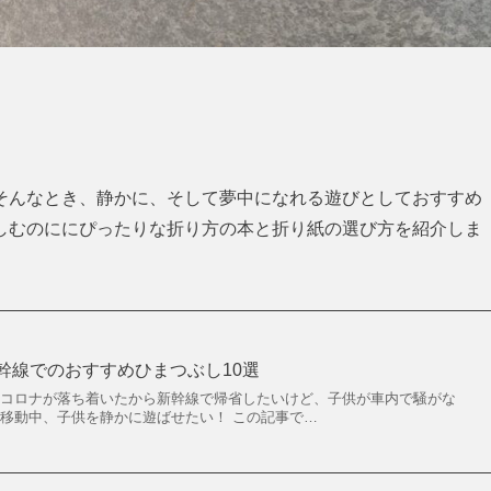
そんなとき、静かに、そして夢中になれる遊びとしておすすめ
しむのににぴったりな折り方の本と折り紙の選び方を紹介しま
れ新幹線でのおすすめひまつぶし10選
 コロナが落ち着いたから新幹線で帰省したいけど、子供が車内で騒がな
線移動中、子供を静かに遊ばせたい！ この記事で…