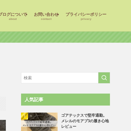
ブログについて
お問い合わせ
プライバシーポリシー
about
contact
privacy
人気記事
ゴアテックスで堅牢通勤。
メレルのモアブ3の履き心地
レビュー