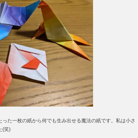
たった一枚の紙から何でも生み出せる魔法の紙です。私は小さ
(笑)